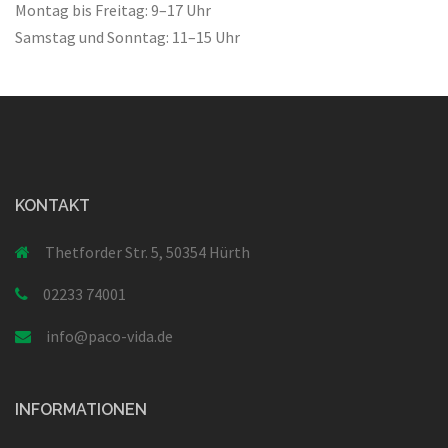
Montag bis Freitag: 9–17 Uhr
Samstag und Sonntag: 11–15 Uhr
KONTAKT
Thetforder Str. 5, 50354 Hürth
02233 74001
info@paco-vida.de
INFORMATIONEN