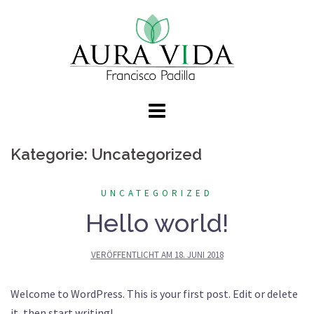
Springe
zum
Inhalt
Kategorie:
Uncategorized
UNCATEGORIZED
Hello world!
VERÖFFENTLICHT AM
18. JUNI 2018
Welcome to WordPress. This is your first post. Edit or delete
it, then start writing!