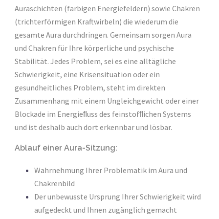
Auraschichten (farbigen Energiefeldern) sowie Chakren
(trichterförmigen Kraftwirbeln) die wiederum die
gesamte Aura durchdringen. Gemeinsam sorgen Aura
und Chakren für Ihre körperliche und psychische
Stabilität. Jedes Problem, sei es eine alltägliche
Schwierigkeit, eine Krisensituation oder ein
gesundheitliches Problem, steht im direkten
Zusammenhang mit einem Ungleichgewicht oder einer
Blockade im Energieﬂuss des feinstofﬂichen Systems
und ist deshalb auch dort erkennbar und lösbar.
Ablauf einer Aura-Sitzung:
Wahrnehmung Ihrer Problematik im Aura und
Chakrenbild
Der unbewusste Ursprung Ihrer Schwierigkeit wird
aufgedeckt und Ihnen zugänglich gemacht