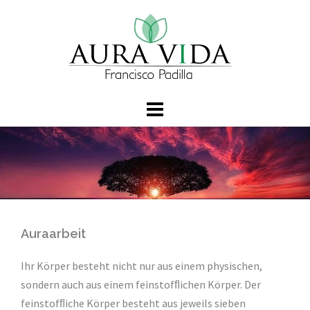
Springe
zum
Inhalt
Auraarbeit
Ihr Körper besteht nicht nur aus einem physischen,
sondern auch aus einem feinstofﬂichen Körper. Der
feinstofﬂiche Körper besteht aus jeweils sieben